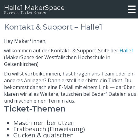
Halle1 MakerSpace
Support Ticket Center
Kontakt & Support – Halle1
Hey Maker*innen,
willkommen auf der Kontakt- & Support-Seite der
Halle1
(MakerSpace der Westfälischen Hochschule in
Gelsenkirchen).
Du willst vorbeikommen, hast Fragen ans Team oder ein
anderes Anliegen? Dann erstell hier bitte ein Ticket. Du
bekommst danach eine E-Mail mit einem Link — darüber
klären wir alles Weitere, tauschen bei Bedarf Dateien aus
und machen einen Termin aus.
Ticket-Themen
Maschinen benutzen
Erstbesuch (Einweisung)
Gucken & quatschen